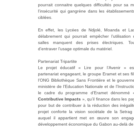
pourrait connaitre quelques difficultés pour sa 
l’insécurité qui gangrène dans les établissements
ciblées.
En effet, les Lycées de Ndjolé, Moanda et Las
délabrement qui pourrait empêcher l’utilisation
salles manquent des prises électriques. To
d’entraver l’usage optimale du matériel.
Partenariat Tripartite
Le projet éducatif « Lire pour l’Avenir » es
partenariat engageant, le groupe Eramet et ses fil
l’ONG Bibliothèque Sans Frontière et le gouver
ministère de l’Education Nationale et de l’Instructi
le cadre du programme d’Eramet dénommé
Contributive Impacts
», qu’il finance dans les pay
pour but de contribuer à la réduction des inégal
projet conforte la vision sociétale de la Setr
auquel il appartient met en œuvre son engag
développement économique du Gabon au-delà de s