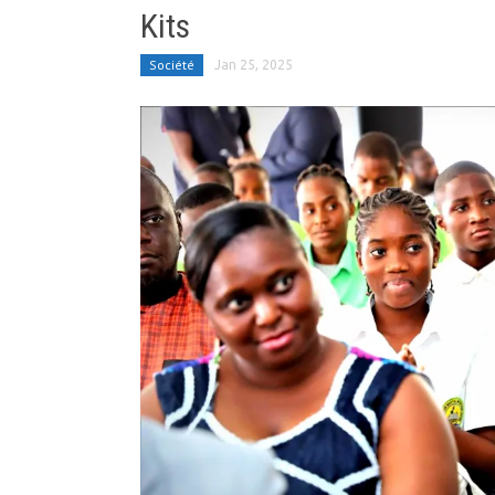
Kits
Société
Jan 25, 2025