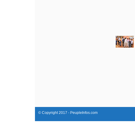
© Copyright 2017 - PeupleInfos.com