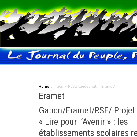
Home
Tags
Posts tagged with "Eramet"
Eramet
Gabon/Eramet/RSE/ Projet 
« Lire pour l’Avenir » : les
établissements scolaires r