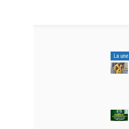
La une