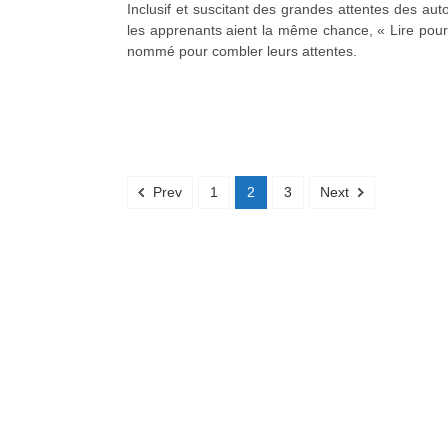
Inclusif et suscitant des grandes attentes des aut
les apprenants aient la même chance, « Lire pour l
nommé pour combler leurs attentes.
Prev
1
2
3
Next