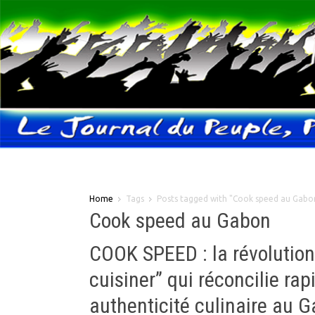
Home
Tags
Posts tagged with "Cook speed au Gabo
Cook speed au Gabon
COOK SPEED : la révolution
cuisiner” qui réconcilie rapi
authenticité culinaire au 