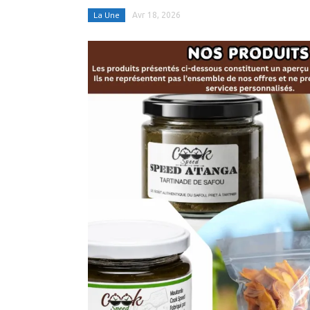
La Une
Avr 18, 2026