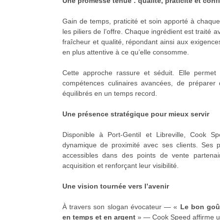
Une promesse tenue : qualité, praticité et conf
Gain de temps, praticité et soin apporté à chaque
les piliers de l’offre. Chaque ingrédient est traité 
fraîcheur et qualité, répondant ainsi aux exigence
en plus attentive à ce qu’elle consomme.
Cette approche rassure et séduit. Elle perme
compétences culinaires avancées, de préparer 
équilibrés en un temps record.
Une présence stratégique pour mieux servir
Disponible à Port-Gentil et Libreville, Cook S
dynamique de proximité avec ses clients. Ses p
accessibles dans des points de vente partenaires
acquisition et renforçant leur visibilité.
Une vision tournée vers l’avenir
À travers son slogan évocateur — «
Le bon goût
en temps et en argent
» — Cook Speed affirme u