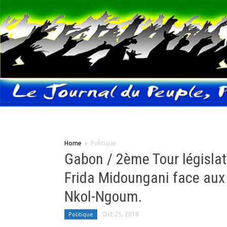
Home
Politique
Gabon / 2ème Tour législati
Frida Midoungani face aux
Nkol-Ngoum.
Politique
Oct 25, 2018