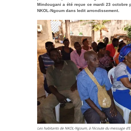
Mindougani a été reçue ce mardi 23 octobre p
NKOL-Ngoum dans ledit arrondissement.
Les habitants de NKOL-Ngoum, à l’écoute du message d’El