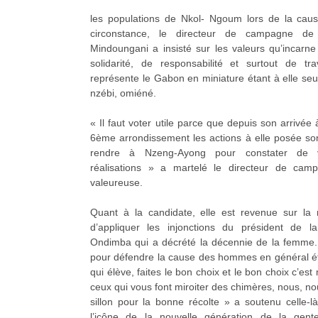
les populations de Nkol- Ngoum lors de la cau
circonstance, le directeur de campagne de
Mindoungani a insisté sur les valeurs qu’incarn
solidarité, de responsabilité et surtout de tr
représente le Gabon en miniature étant à elle seu
nzébi, omiéné.
« Il faut voter utile parce que depuis son arrivée 
6ème arrondissement les actions à elle posée son 
rendre à Nzeng-Ayong pour constater de 
réalisations » a martelé le directeur de ca
valeureuse.
Quant à la candidate, elle est revenue sur la
d’appliquer les injonctions du président de l
Ondimba qui a décrété la décennie de la femme.
pour défendre la cause des hommes en général éta
qui élève, faites le bon choix et le bon choix c’est
ceux qui vous font miroiter des chimères, nous, n
sillon pour la bonne récolte » a soutenu celle-l
l’icône de la nouvelle génération de la gent