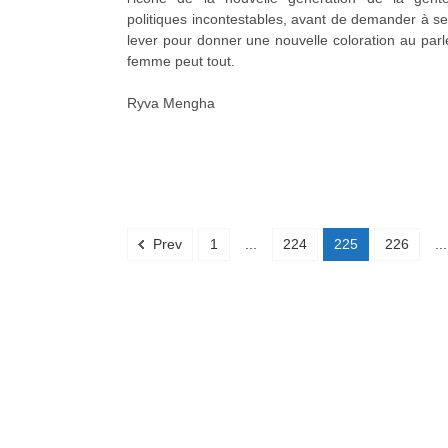
politiques incontestables, avant de demander à se
lever pour donner une nouvelle coloration au par
femme peut tout.
Ryva Mengha
Prev
1
...
224
225
226
...